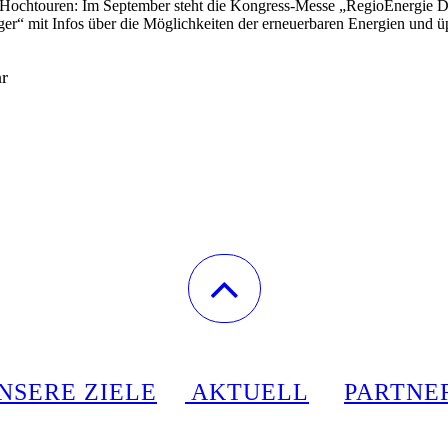
uf Hochtouren: Im September steht die Kongress-Messe „RegioEnergie D
ger“ mit Infos über die Möglichkeiten der erneuerbaren Energien und 
hr
NSERE ZIELE
AKTUELL
PARTNE