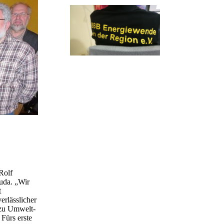
Rolf
Duda. „Wir
t
erlässlicher
 zu Umwelt-
 Fürs erste