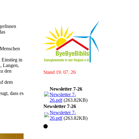
gerInnen
das
, Menschen
 Einstieg in
h, Langen,
zu den
Stand 19. 07. 26
auf dem
Newsletter 7-26
ugt, dass es
Newsletter 7-
26.pdf
(263.82KB)
Newsletter 7-26
Newsletter 7-
26.pdf
(263.82KB)