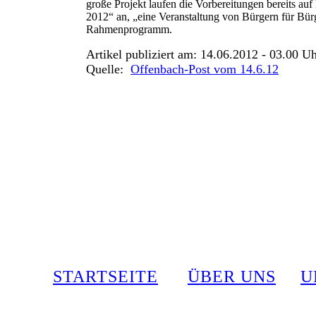
große Projekt laufen die Vorbereitungen bereits a
2012“ an, „eine Veranstaltung von Bürgern für Bür
Rahmenprogramm.
Artikel publiziert am: 14.06.2012 - 03.00 U
Quelle:
Offenbach-Post vom 14.6.12
STARTSEITE
ÜBER UNS
U