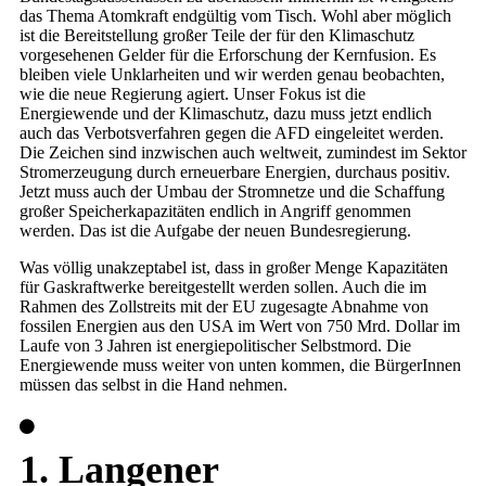
das Thema Atomkraft endgültig vom Tisch. Wohl aber möglich
ist die Bereitstellung großer Teile der für den Klimaschutz
vorgesehenen Gelder für die Erforschung der Kernfusion. Es
bleiben viele Unklarheiten und wir werden genau beobachten,
wie die neue Regierung agiert. Unser Fokus ist die
Energiewende und der Klimaschutz, dazu muss jetzt endlich
auch das Verbotsverfahren gegen die AFD eingeleitet werden.
Die Zeichen sind inzwischen auch weltweit, zumindest im Sektor
Stromerzeugung durch erneuerbare Energien, durchaus positiv.
Jetzt muss auch der Umbau der Stromnetze und die Schaffung
großer Speicherkapazitäten endlich in Angriff genommen
werden. Das ist die Aufgabe der neuen Bundesregierung.
Was völlig unakzeptabel ist, dass in großer Menge Kapazitäten
für Gaskraftwerke bereitgestellt werden sollen. Auch die im
Rahmen des Zollstreits mit der EU zugesagte Abnahme von
fossilen Energien aus den USA im Wert von 750 Mrd. Dollar im
Laufe von 3 Jahren ist energiepolitischer Selbstmord. Die
Energiewende muss weiter von unten kommen, die BürgerInnen
müssen das selbst in die Hand nehmen.
1. Langener