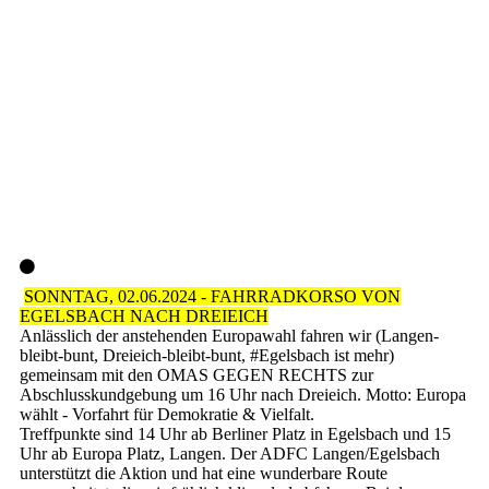
20240526_160206
SONNTAG, 02.06.2024 - FAHRRADKORSO VON
EGELSBACH NACH DREIEICH
Anlässlich der anstehenden Europawahl fahren wir (Langen-
bleibt-bunt, Dreieich-bleibt-bunt, #Egelsbach ist mehr)
gemeinsam mit den OMAS GEGEN RECHTS zur
Abschlusskundgebung um 16 Uhr nach Dreieich. Motto: Europa
wählt - Vorfahrt für Demokratie & Vielfalt.
Treffpunkte sind 14 Uhr ab Berliner Platz in Egelsbach und 15
Uhr ab Europa Platz, Langen. Der ADFC Langen/Egelsbach
unterstützt die Aktion und hat eine wunderbare Route