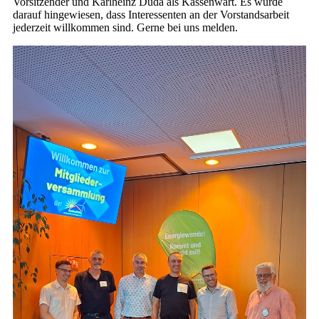
Vorsitzender und Karlheinz Duda als Kassenwart. Es wurde
darauf hingewiesen, dass Interessenten an der Vorstandsarbeit
jederzeit willkommen sind. Gerne bei uns melden.