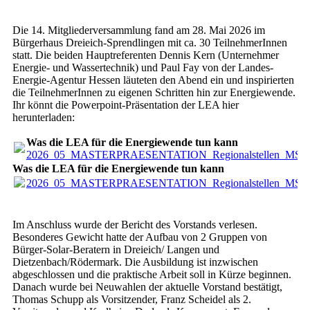
Die 14. Mitgliederversammlung fand am 28. Mai 2026 im
Bürgerhaus Dreieich-Sprendlingen mit ca. 30 TeilnehmerInnen
statt. Die beiden Hauptreferenten Dennis Kern (Unternehmer
Energie- und Wassertechnik) und Paul Fay von der Landes-
Energie-Agentur Hessen läuteten den Abend ein und inspirierten
die TeilnehmerInnen zu eigenen Schritten hin zur Energiewende.
Ihr könnt die Powerpoint-Präsentation der LEA hier
herunterladen:
Was die LEA für die Energiewende tun kann
2026_05_MASTERPRAESENTATION_Regionalstellen_MST.
Was die LEA für die Energiewende tun kann
2026_05_MASTERPRAESENTATION_Regionalstellen_MST.
Im Anschluss wurde der Bericht des Vorstands verlesen.
Besonderes Gewicht hatte der Aufbau von 2 Gruppen von
Bürger-Solar-Beratern in Dreieich/ Langen und
Dietzenbach/Rödermark. Die Ausbildung ist inzwischen
abgeschlossen und die praktische Arbeit soll in Kürze beginnen.
Danach wurde bei Neuwahlen der aktuelle Vorstand bestätigt,
Thomas Schupp als Vorsitzender, Franz Scheidel als 2.