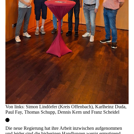
Von links: Simon Lindörfer (Kreis Offenbach), Karlheinz Duda,
Paul Fay, Thomas Schupp, Dennis Kern und Franz Scheidel
Die neue Regierung hat ihre Arbeit inzwischen aufgenommen
und leider sind die bisherigen Handlungen wenig ermutigend.