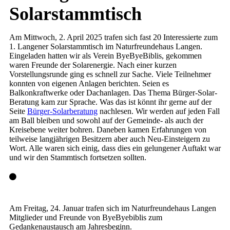
Solarstammtisch
Am Mittwoch, 2. April 2025 trafen sich fast 20 Interessierte zum
1. Langener Solarstammtisch im Naturfreundehaus Langen.
Eingeladen hatten wir als Verein ByeByeBiblis, gekommen
waren Freunde der Solarenergie. Nach einer kurzen
Vorstellungsrunde ging es schnell zur Sache. Viele Teilnehmer
konnten von eigenen Anlagen berichten. Seien es
Balkonkraftwerke oder Dachanlagen. Das Thema Bürger-Solar-
Beratung kam zur Sprache. Was das ist könnt ihr gerne auf der
Seite
Bürger-Solarberatung
nachlesen. Wir werden auf jeden Fall
am Ball bleiben und sowohl auf der Gemeinde- als auch der
Kreisebene weiter bohren. Daneben kamen Erfahrungen von
teilweise langjährigen Besitzern aber auch Neu-Einsteigern zu
Wort. Alle waren sich einig, dass dies ein gelungener Auftakt war
und wir den Stammtisch fortsetzen sollten.
Am Freitag, 24. Januar trafen sich im Naturfreundehaus Langen
Mitglieder und Freunde von ByeByebiblis zum
Gedankenaustausch am Jahresbeginn.