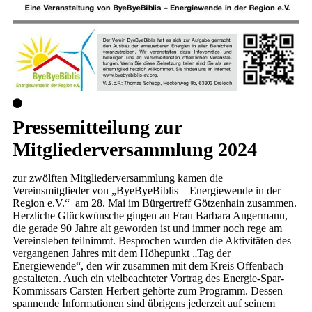
Pressemitteilung zur
Mitgliederversammlung 2024
zur zwölften Mitgliederversammlung kamen die
Vereinsmitglieder von „ByeByeBiblis – Energiewende in der
Region e.V.“ am 28. Mai im Bürgertreff Götzenhain zusammen.
Herzliche Glückwünsche gingen an Frau Barbara Angermann,
die gerade 90 Jahre alt geworden ist und immer noch rege am
Vereinsleben teilnimmt. Besprochen wurden die Aktivitäten des
vergangenen Jahres mit dem Höhepunkt „Tag der
Energiewende“, den wir zusammen mit dem Kreis Offenbach
gestalteten. Auch ein vielbeachteter Vortrag des Energie-Spar-
Kommissars Carsten Herbert gehörte zum Programm. Dessen
spannende Informationen sind übrigens jederzeit auf seinem