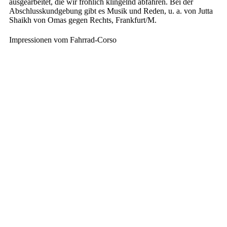
ausgearbeitet, die wir fröhlich klingelnd abfahren. Bei der
Abschlusskundgebung gibt es Musik und Reden, u. a. von Jutta
Shaikh von Omas gegen Rechts, Frankfurt/M.
Impressionen vom Fahrrad-Corso