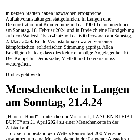
In beiden Städten haben inzwischen erfolgreiche
Auftaktveranstaltungen stattgefunden. In Langen eine
Demonstration mit Kundgebung mit ca. 1900 TeilnehmerInnen
am Sonntag, 18. Februar 2024 und in Dreieich eine Kundgebung
auf dem Walter-Lübcke-Platz mit ca. 600 Personen am Samstag,
2. März 2024. Beide Veranstaltungen waren von einer
kämpferischen, solidarischen Stimmung geprägt. Allen
Beteiligten ist klar, dass dies keine einmalige Angelegenheit ist.
Der Kampf für Demokratie, Vielfalt und Toleranz muss
weitergehen.
Und es geht weiter:
Menschenkette in Langen
am Sonntag, 21.4.24
„Hand in Hand“ – unter diesem Motto rief „LANGEN BLEIBT
BUNT“ am 21.April 2024 zu einer Menschenkette in der
Altstadt auf.
Trotz sehr unbeständigen Wetters kamen fast 200 Menschen
zusammen um eine Menschenkette in der Langener Altstadt zu