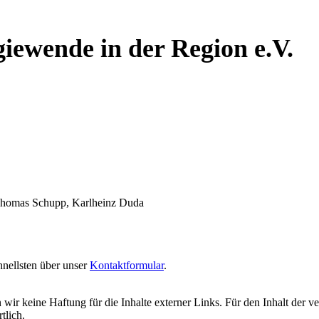
iewende in der Region e.V.
, Thomas Schupp, Karlheinz Duda
nellsten über unser
Kontaktformular
.
 wir keine Haftung für die Inhalte externer Links. Für den Inhalt der ve
tlich.