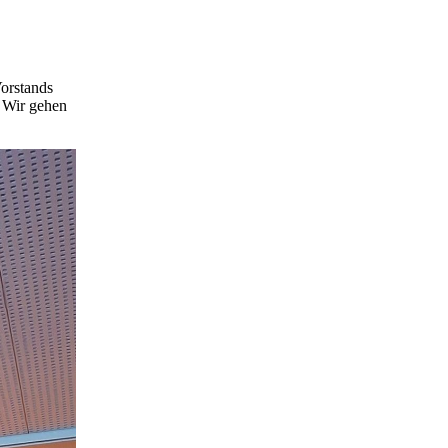
orstands
. Wir gehen