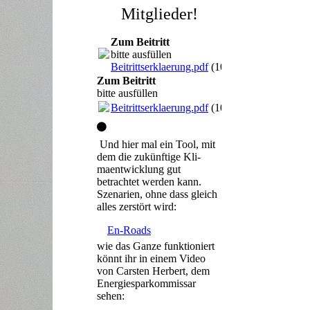
Mitglieder!
Zum Beitritt
bitte ausfüllen
Beitrittserklaerung.pdf
(104.98KB)
Zum Beitritt
bitte ausfüllen
Beitrittserklaerung.pdf
(104.98KB)
Und hier mal ein Tool, mit
dem die zukünftige Kli-
maentwicklung gut
betrachtet werden kann.
Szenarien, ohne dass gleich
alles zerstört wird:
En-Roads
wie das Ganze funktioniert
könnt ihr in einem Video
von Carsten Herbert, dem
Energiesparkommissar
sehen: