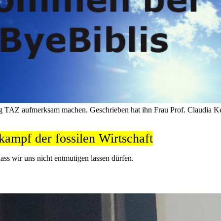
ung TAZ aufmerksam machen. Geschrieben hat ihn Frau Prof. Claudia Ke
ampf der fossilen Wirtschaft
dass wir uns nicht entmutigen lassen dürfen.