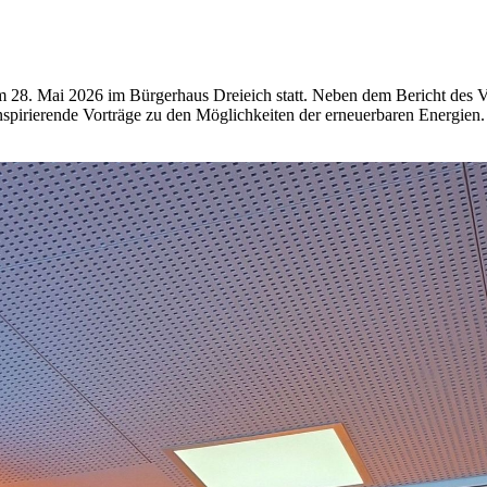
m 28. Mai 2026 im Bürgerhaus Dreieich statt. Neben dem Bericht des V
spirierende Vorträge zu den Möglichkeiten der erneuerbaren Energien